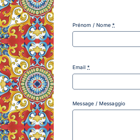
Prénom / Nome
*
Email
*
Message / Messaggio