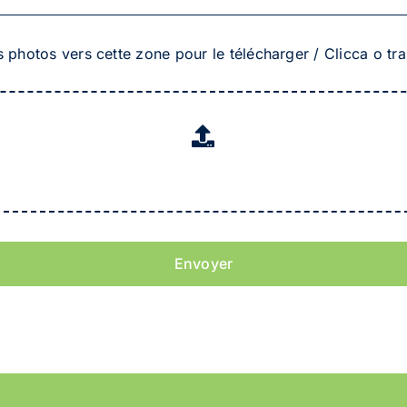
s photos vers cette zone pour le télécharger / Clicca o tras
Envoyer